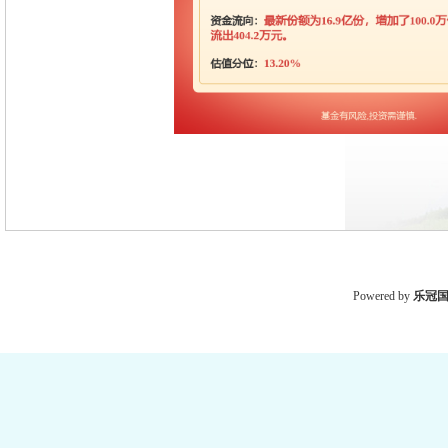
Powered by
乐冠