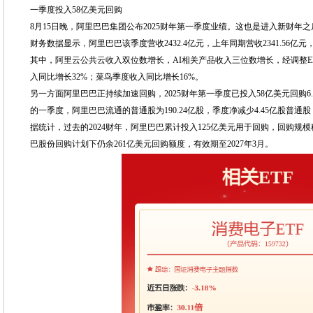
一季度投入58亿美元回购
8月15日晚，阿里巴巴集团公布2025财年第一季度业绩。这也是进入新财年
财务数据显示，阿里巴巴该季度营收2432.4亿元，上年同期营收2341.56亿元，
其中，阿里云公共云收入双位数增长，AI相关产品收入三位数增长，经调整EB
入同比增长32%；菜鸟季度收入同比增长16%。
另一方面阿里巴巴正持续加速回购，2025财年第一季度已投入58亿美元回购6
的一季度，阿里巴巴流通的普通股为190.24亿股，季度净减少4.45亿股普通股
据统计，过去的2024财年，阿里巴巴累计投入125亿美元用于回购，回购规模稳
巴股份回购计划下仍余261亿美元回购额度，有效期至2027年3月。