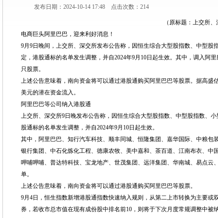
发布日期：2024-10-14 17:48 点击次数：214
（原标题：上交所、
电商巨头阿里巴巴，迎来利好消息！
9月9日晚间，上交所、深交所发布公告称，因恒生综合大型股指数、中型股
定，港股通标的名单发生调整，并自2024年9月10日起生效。其中，调入阿
只股票。
上述公告意味着，南向资金将可以通过港股通购买阿里巴巴等股票。据高盛估算
美元的潜在资金流入。
阿里巴巴等公司纳入港股通
上交所、深交所9日晚发布公告称，因恒生综合大型股指数、中型股指数、小
股通标的名单发生调整，并自2024年9月10日起生效。
其中，阿里巴巴、知行汽车科技、顺丰同城、恒隆集团、嘉华国际、中粮包
银行集团、中石化炼化工程、德康农牧、美中嘉和、茶百道、江南布衣、中国
呷哺呷哺、普达特科技、宝龙地产、世茂集团、远洋集团、华南城、易点云、
单。
上述公告意味着，南向资金将可以通过港股通购买阿里巴巴等股票。
9月4日，恒生指数新增港股通指数快速纳入规则，从第二上市转换为主要或
券，若收市总市值在现有成份股中排名前10，则将于下次月度常规调整中被纳